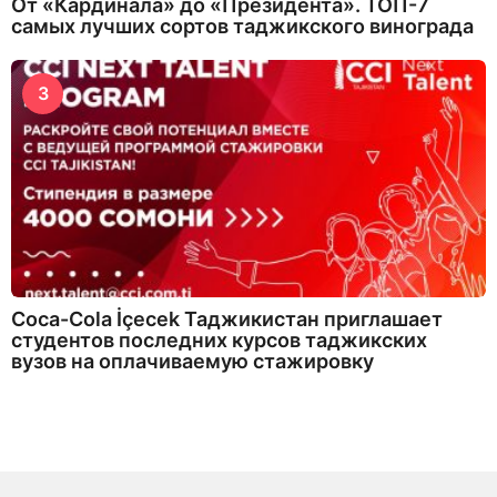
От «Кардинала» до «Президента». ТОП-7
самых лучших сортов таджикского винограда
3
Coca-Cola İçecek Таджикистан приглашает
студентов последних курсов таджикских
вузов на оплачиваемую стажировку