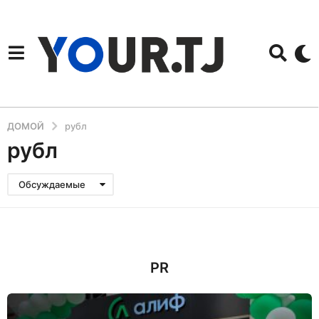
ДОМОЙ
рубл
рубл
Обсуждаемые
PR