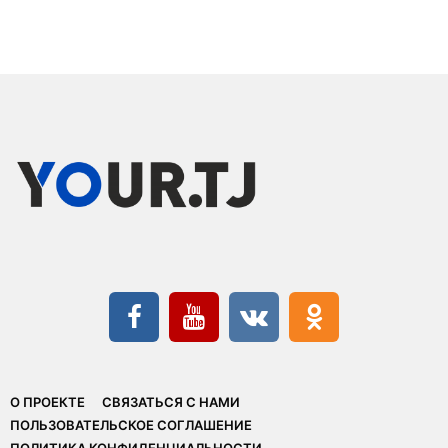
О ПРОЕКТЕ
СВЯЗАТЬСЯ С НАМИ
ПОЛЬЗОВАТЕЛЬСКОЕ СОГЛАШЕНИЕ
ПОЛИТИКА КОНФИДЕНЦИАЛЬНОСТИ