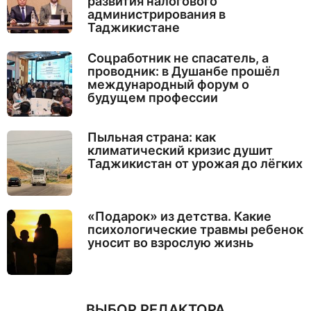
развития налогового
администрирования в
Таджикистане
Соцработник не спасатель, а
проводник: в Душанбе прошёл
международный форум о
будущем профессии
Пыльная страна: как
климатический кризис душит
Таджикистан от урожая до лёгких
«Подарок» из детства. Какие
психологические травмы ребенок
уносит во взрослую жизнь
ВЫБОР РЕДАКТОРА