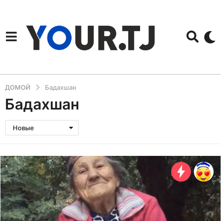
ДОМОЙ
Бадахшан
Бадахшан
Новые