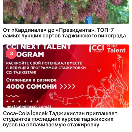
От «Кардинала» до «Президента». ТОП-7
самых лучших сортов таджикского винограда
3
Coca-Cola İçecek Таджикистан приглашает
студентов последних курсов таджикских
вузов на оплачиваемую стажировку