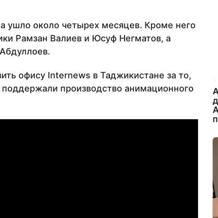
ма ушло около четырех месяцев. Кроме него
ки Рамзан Валиев и Юсуф Негматов, а
 Абдуллоев.
ть офису Internews в Таджикистане за то,
и поддержали производство анимационного
A
А