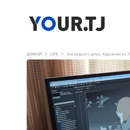
ДОМОЙ
LIFE
Зов родного дома. Художник из 