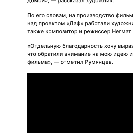
домой», — рассказал художник.
По его словам, на производство филь
над проектом «Даф» работали художни
также композитор и режиссер Негмат
«Отдельную благодарность хочу вырази
что обратили внимание на мою идею 
фильма», — отметил Румянцев.