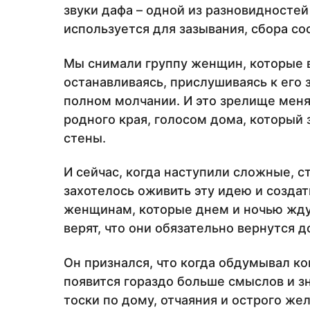
звуки дафа – одной из разновидностей
используется для зазывания, сбора со
Мы снимали группу женщин, которые в 
останавливаясь, прислушиваясь к его
полном молчании. И это зрелище меня
родного края, голосом дома, который 
стены.
И сейчас, когда наступили сложные, 
захотелось оживить эту идею и созд
женщинам, которые днем и ночью жду
верят, что они обязательно вернутся 
Он признался, что когда обдумывал ко
появится гораздо больше смыслов и зн
тоски по дому, отчаяния и острого же