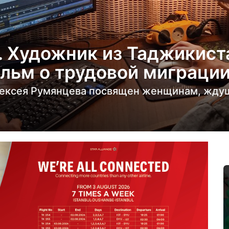
. Художник из Таджикист
льм о трудовой миграци
ексея Румянцева посвящен женщинам, ждущ