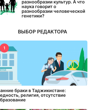
разнообразии культур. А что
наука говорит о
разнообразии человеческой
генетики?
ВЫБОР РЕДАКТОРА
1
анние браки в Таджикистане:
едность, религия, отсутствие
бразование