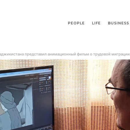
PEOPLE
LIFE
BUSINESS
Таджикистана представил анимационный фильм о трудовой миграции