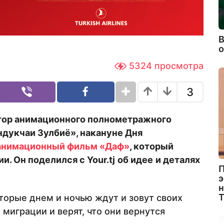
В
5324
просмотра
3
тор анимационного полнометражного
ндукчаи Зулбиё», накануне Дня
анимационный фильм «Даф»
, который
ии. Он поделился с
Your
.
tj
об идее
и деталях
П
э
н
орые днем и ночью ждут и зовут своих
 миграции и верят, что они вернутся