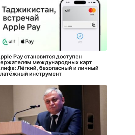
pple Pay становится доступен
держателям международных карт
лифа: Лёгкий, безопасный и личный
платёжный инструмент