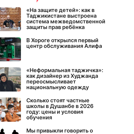
«На защите детей»: как в
Таджикистане выстроена
система межведомственной
защиты прав ребёнка
В Хороге открылся первый
центр обслуживания Алифа
«Неформальная таджичка»:
как дизайнер из Худжанда
переосмысливает
национальную одежду
Сколько стоят частные
школы в Душанбе в 2026
году: цены и условия
обучения
Мы привыкли говорить о