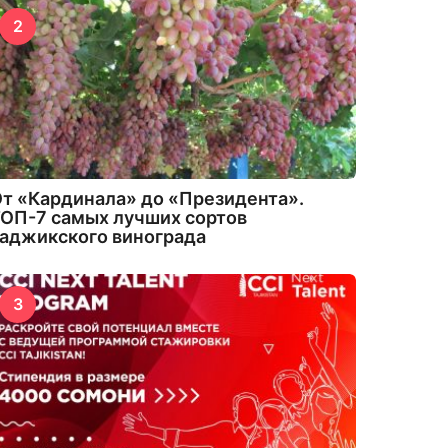
2
т «Кардинала» до «Президента».
ОП-7 самых лучших сортов
аджикского винограда
3