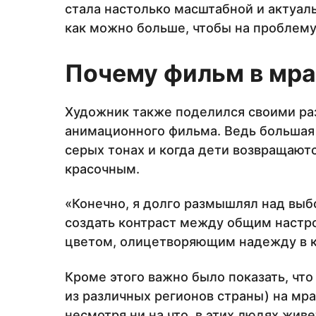
стала настолько масштабной и актуальн
как можно больше, чтобы на проблему
Почему фильм в мра
Художник также поделился своими р
анимационного фильма. Ведь большая
серых тонах и когда дети возвращаютс
красочным.
«Конечно, я долго размышлял над выб
создать контраст между общим настр
цветом, олицетворяющим надежду в 
Кроме этого важно было показать, что
из различных регионов страны) на мр
несмотря ни на что, в этих людях жив