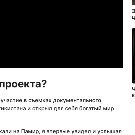
Э
ц
 проекта?
Ч
к
 участие в съемках документального
икистана и открыл для себя богатый мир
хали на Памир, я впервые увидел и услышал