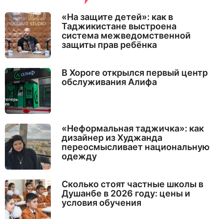
«На защите детей»: как в
Таджикистане выстроена
система межведомственной
защиты прав ребёнка
В Хороге открылся первый центр
обслуживания Алифа
«Неформальная таджичка»: как
дизайнер из Худжанда
переосмысливает национальную
одежду
Сколько стоят частные школы в
Душанбе в 2026 году: цены и
условия обучения