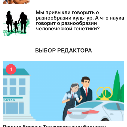
Мы привыкли говорить о
разнообразии культур. А что наука
говорит о разнообразии
человеческой генетики?
ВЫБОР РЕДАКТОРА
1
Ранние браки в Таджикистане: бедность,