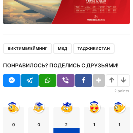
,
,
ВИКТИМБЛЕЙМИНГ
МВД
ТАДЖИКИСТАН
ПОНРАВИЛОСЬ? ПОДЕЛИСЬ С ДРУЗЬЯМИ!
2
points
0
0
2
1
1