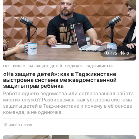
175
0
LIFE
ВИДЕО
,
НА ЗАЩИТЕ ДЕТЕЙ
,
ПОДКАСТ
,
ТАДЖИКИСТАН
«На защите детей»: как в Таджикистане
выстроена система межведомственной
защиты прав ребёнка
Работа одного ведомства или согласованная работа
многих служб? Разбираемся, как устроена система
защиты детей в Таджикистане и почему в её основе
команда, а не одиночка.
18 часов назад
1
8
ч