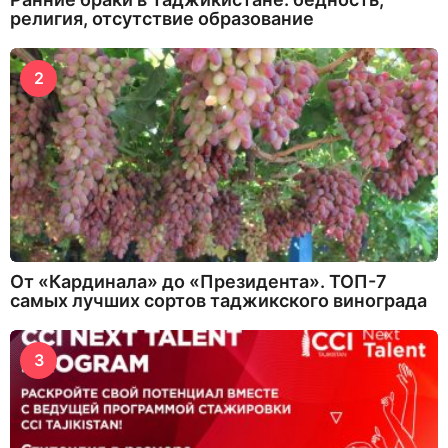
религия, отсутствие образование
2
От «Кардинала» до «Президента». ТОП-7
самых лучших сортов таджикского винограда
3