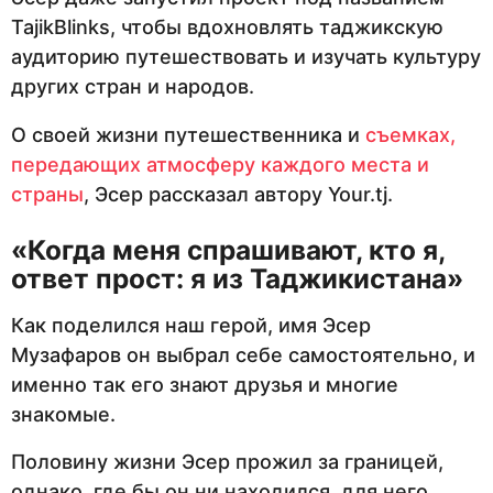
TajikBlinks, чтобы вдохновлять таджикскую
аудиторию путешествовать и изучать культуру
других стран и народов.
О своей жизни путешественника и
съемках,
передающих атмосферу каждого места и
страны
, Эсер рассказал автору Your.tj.
«Когда меня спрашивают, кто я,
ответ прост: я из Таджикистана»
Как поделился наш герой, имя Эсер
Музафаров он выбрал себе самостоятельно, и
именно так его знают друзья и многие
знакомые.
Половину жизни Эсер прожил за границей,
однако, где бы он ни находился, для него