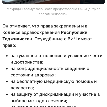
Мехридин Холмурзаев. Фото предоставлено ОО «Центр по
правам человека».
Он отмечает, что права закреплены и в
Кодексе здравоохранения
Республики
Таджикистан
. Осуждённые с ВИЧ имеют
право:
на гуманное отношение и уважение чести
и достоинства;
на конфиденциальность сведений о
состоянии здоровья;
на бесплатную медицинскую помощь и
лекарства;
на защиту от дискриминации и участие в
выборе методов лечения;