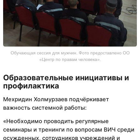
Обучающая сессия для мужчин. Фото предоставлено ОО
«Центр по правам человека».
Образовательные инициативы и
профилактика
Мехридин Холмурзаев подчёркивает
важность системной работы:
«Необходимо проводить регулярные
семинары и тренинги по вопросам ВИЧ среди
осужденных, сотрудников учреждений и