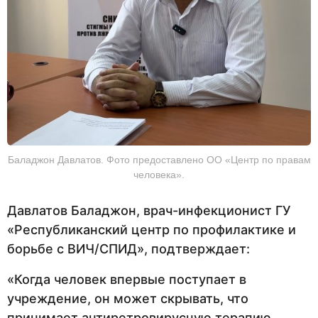
Баладжон Давлатов. Фото предоставлено ОО «Центр по правам
человека».
Давлатов Баладжон, врач-инфекционист ГУ
«Республиканский центр по профилактике и
борьбе с ВИЧ/СПИД», подтверждает:
«Когда человек впервые поступает в
учреждение, он может скрывать, что
принимает антиретровирусную терапию.