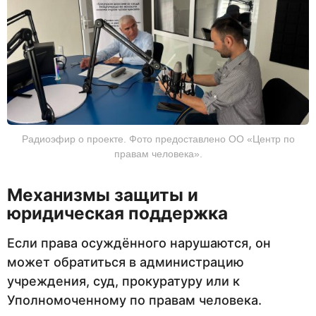
Радиоэфир о проекте. Фото предоставлено ОО «Центр по
правам человека».
Механизмы защиты и
юридическая поддержка
Если права осуждённого нарушаются, он
может обратиться в администрацию
учреждения, суд, прокуратуру или к
Уполномоченному по правам человека.