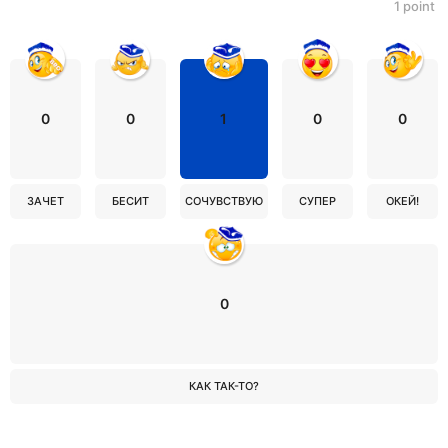
1
point
0
0
1
0
0
ЗАЧЕТ
БЕСИТ
СОЧУВСТВУЮ
СУПЕР
ОКЕЙ!
0
КАК ТАК-ТО?