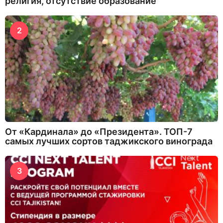
религия, отсутствие образование
2
От «Кардинала» до «Президента». ТОП-7
самых лучших сортов таджикского винограда
3