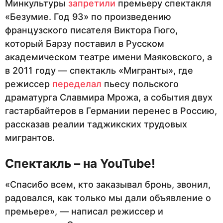
Минкультуры
запретили
премьеру спектакля
«Безумие. Год 93» по произведению
французского писателя Виктора Гюго,
который Барзу поставил в Русском
академическом театре имени Маяковского, а
в 2011 году — спектакль «Мигранты», где
режиссер
переделал
пьесу польского
драматурга Славмира Мрожа, а события двух
гастарбайтеров в Германии перенес в Россию,
рассказав реалии таджикских трудовых
мигрантов.
Спектакль – на YouTube!
«Спасибо всем, кто заказывал бронь, звонил,
радовался, как только мы дали объявление о
премьере», — написал режиссер и