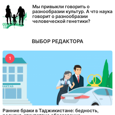
Мы привыкли говорить о
разнообразии культур. А что наука
говорит о разнообразии
человеческой генетики?
ВЫБОР РЕДАКТОРА
1
Ранние браки в Таджикистане: бедность,