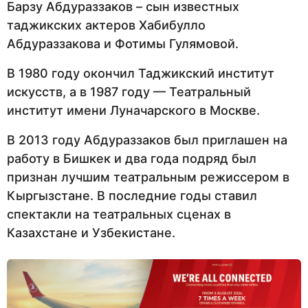
Барзу Абдураззаков – сын известных
таджикских актеров Хабибулло
Абдураззакова и Фотимы Гулямовой.
В 1980 году окончил Таджикский институт
искусств, а в 1987 году — Театральный
институт имени Луначарского в Москве.
В 2013 году Абдураззаков был приглашен на
работу в Бишкек и два года подряд был
признан лучшим театральным режиссером в
Кыргызстане. В последние годы ставил
спектакли на театральных сценах в
Казахстане и Узбекистане.