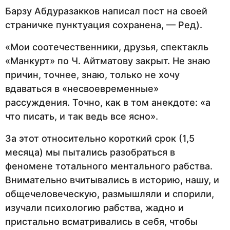
Барзу Абдуразакков написал пост на своей
страничке пунктуация сохранена, — Ред).
«Мои соотечественники, друзья, спектакль
«Манкурт» по Ч. Айтматову закрыт. Не знаю
причин, точнее, знаю, только не хочу
вдаваться в «несвоевременные»
рассуждения. Точно, как в том анекдоте: «а
что писать, и так ведь все ясно».
За этот относительно короткий срок (1,5
месяца) мы пытались разобраться в
феномене тотального ментального рабства.
Внимательно вчитывались в историю, нашу, и
общечеловеческую, размышляли и спорили,
изучали психологию рабства, жадно и
пристально всматривались в себя, чтобы