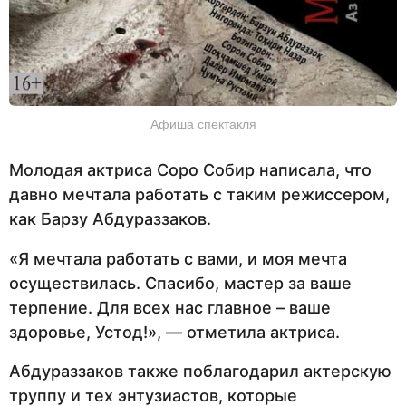
Афиша спектакля
Молодая актриса Соро Собир написала, что
давно мечтала работать с таким режиссером,
как Барзу Абдураззаков.
«Я мечтала работать с вами, и моя мечта
осуществилась. Спасибо, мастер за ваше
терпение. Для всех нас главное – ваше
здоровье, Устод!», — отметила актриса.
Абдураззаков также поблагодарил актерскую
труппу и тех энтузиастов, которые