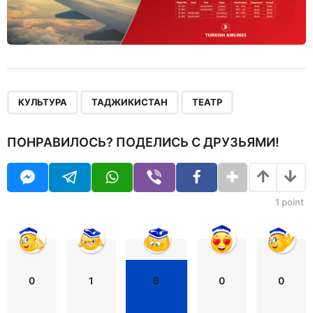
,
,
КУЛЬТУРА
ТАДЖИКИСТАН
ТЕАТР
ПОНРАВИЛОСЬ? ПОДЕЛИСЬ С ДРУЗЬЯМИ!
1
point
0
1
6
0
0