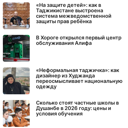
«На защите детей»: как в
Таджикистане выстроена
система межведомственной
защиты прав ребёнка
В Хороге открылся первый центр
обслуживания Алифа
«Неформальная таджичка»: как
дизайнер из Худжанда
переосмысливает национальную
одежду
Сколько стоят частные школы в
Душанбе в 2026 году: цены и
условия обучения