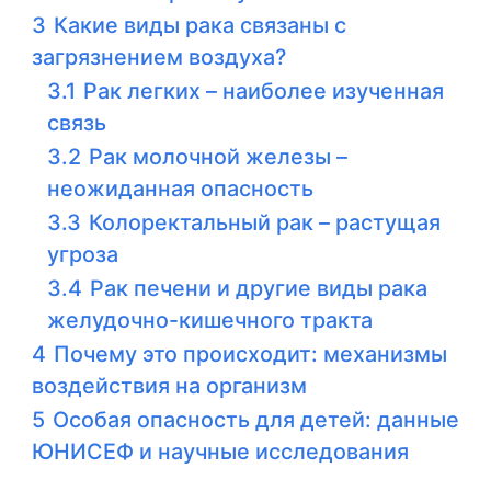
3
Какие виды рака связаны с
загрязнением воздуха?
3.1
Рак легких – наиболее изученная
связь
3.2
Рак молочной железы –
неожиданная опасность
3.3
Колоректальный рак – растущая
угроза
3.4
Рак печени и другие виды рака
желудочно-кишечного тракта
4
Почему это происходит: механизмы
воздействия на организм
5
Особая опасность для детей: данные
ЮНИСЕФ и научные исследования