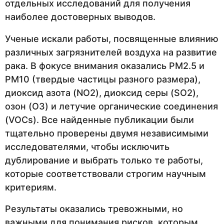
отдельных исследований для получения
наиболее достоверных выводов.
Ученые искали работы, посвященные влиянию
различных загрязнителей воздуха на развитие
рака. В фокусе внимания оказались PM2.5 и
PM10 (твердые частицы разного размера),
диоксид азота (NO2), диоксид серы (SO2),
озон (O3) и летучие органические соединения
(VOCs). Все найденные публикации были
тщательно проверены двумя независимыми
исследователями, чтобы исключить
дублирование и выбрать только те работы,
которые соответствовали строгим научным
критериям.
Результаты оказались тревожными, но
важными для понимания рисков, которым