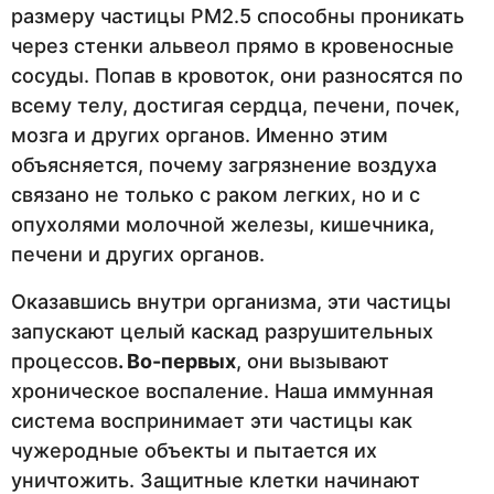
размеру частицы PM2.5 способны проникать
через стенки альвеол прямо в кровеносные
сосуды. Попав в кровоток, они разносятся по
всему телу, достигая сердца, печени, почек,
мозга и других органов. Именно этим
объясняется, почему загрязнение воздуха
связано не только с раком легких, но и с
опухолями молочной железы, кишечника,
печени и других органов.
Оказавшись внутри организма, эти частицы
запускают целый каскад разрушительных
процессов
. Во-первых
, они вызывают
хроническое воспаление. Наша иммунная
система воспринимает эти частицы как
чужеродные объекты и пытается их
уничтожить. Защитные клетки начинают