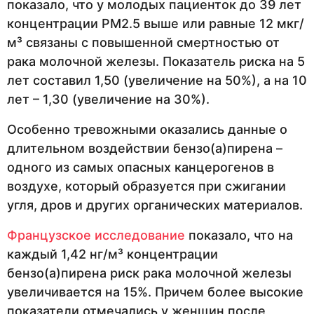
показало, что у молодых пациенток до 39 лет
концентрации PM2.5 выше или равные 12 мкг/
м³ связаны с повышенной смертностью от
рака молочной железы. Показатель риска на 5
лет составил 1,50 (увеличение на 50%), а на 10
лет – 1,30 (увеличение на 30%).
Особенно тревожными оказались данные о
длительном воздействии бензо(а)пирена –
одного из самых опасных канцерогенов в
воздухе, который образуется при сжигании
угля, дров и других органических материалов.
Французское исследование
показало, что на
каждый 1,42 нг/м³ концентрации
бензо(а)пирена риск рака молочной железы
увеличивается на 15%. Причем более высокие
показатели отмечались у женщин после