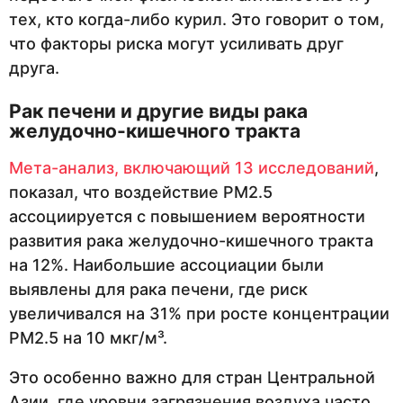
тех, кто когда-либо курил. Это говорит о том,
что факторы риска могут усиливать друг
друга.
Рак печени и другие виды рака
желудочно-кишечного тракта
Мета-анализ, включающий 13 исследований
,
показал, что воздействие PM2.5
ассоциируется с повышением вероятности
развития рака желудочно-кишечного тракта
на 12%. Наибольшие ассоциации были
выявлены для рака печени, где риск
увеличивался на 31% при росте концентрации
PM2.5 на 10 мкг/м³.
Это особенно важно для стран Центральной
Азии, где уровни загрязнения воздуха часто