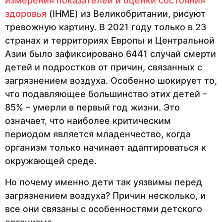
измерения показателей и оценки состояния
здоровья
(IHME) из Великобритании, рисуют
тревожную картину. В 2021 году только в 23
странах и территориях Европы и Центральной
Азии было зафиксировано 6441 случай смерти
детей и подростков от причин, связанных с
загрязнением воздуха. Особенно шокирует то,
что подавляющее большинство этих детей –
85% – умерли в первый год жизни. Это
означает, что наиболее критическим
периодом является младенчество, когда
организм только начинает адаптироваться к
окружающей среде.
Но почему именно дети так уязвимы перед
загрязнением воздуха? Причин несколько, и
все они связаны с особенностями детского