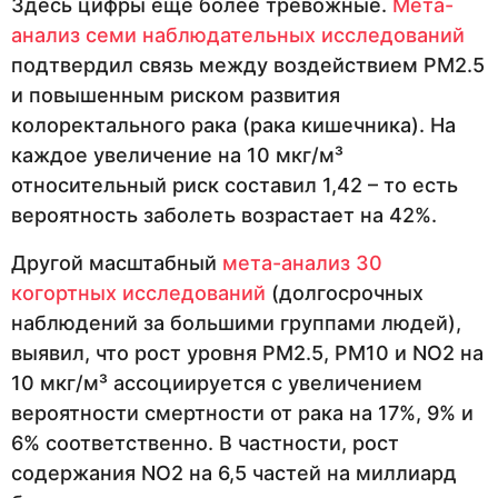
Здесь цифры еще более тревожные.
Мета-
анализ семи наблюдательных исследований
подтвердил связь между воздействием PM2.5
и повышенным риском развития
колоректального рака (рака кишечника). На
каждое увеличение на 10 мкг/м³
относительный риск составил 1,42 – то есть
вероятность заболеть возрастает на 42%.
Другой масштабный
мета-анализ 30
когортных исследований
(долгосрочных
наблюдений за большими группами людей),
выявил, что рост уровня PM2.5, PM10 и NO2 на
10 мкг/м³ ассоциируется с увеличением
вероятности смертности от рака на 17%, 9% и
6% соответственно. В частности, рост
содержания NO2 на 6,5 частей на миллиард