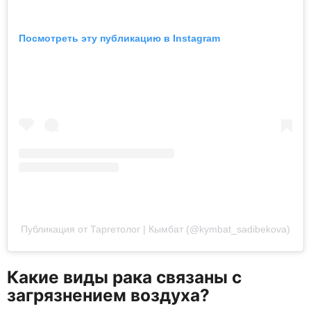
Посмотреть эту публикацию в Instagram
Публикация от Таргетолог | Кымбат (@kymbat_sadibekova)
Какие виды рака связаны с
загрязнением воздуха?