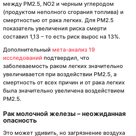
между PM2.5, NO2 и черным углеродом
(продуктом неполного сгорания топлива) и
смертностью от рака легких. Для PM2.5
показатель увеличения риска смерти
составил 1,13 – то есть риск вырос на 13%.
Дополнительный
мета-анализ 19
исследований
подтвердил, что
заболеваемость раком легких значительно
увеличивается при воздействии PM2.5, а
смертность от всех причин и от рака легких
была значительно увеличена воздействием
PM2.5.
Рак молочной железы – неожиданная
опасность
Это может удивить, но загрязнение воздуха