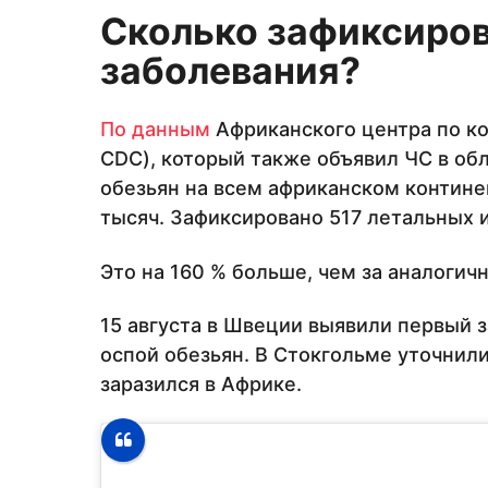
Сколько зафиксиров
заболевания
?
По данным
Африканского центра по ко
CDC), который также объявил ЧС в об
обезьян на всем африканском континен
тысяч. Зафиксировано 517 летальных и
Это на 160 % больше, чем за аналогич
15 августа в Швеции выявили первый 
оспой обезьян. В Стокгольме уточнил
заразился в Африке.