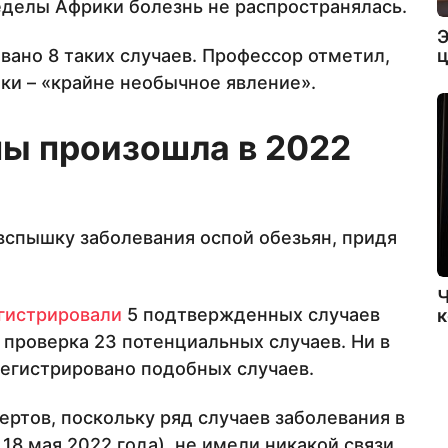
ределы Африки болезнь не распространялась.
Э
ц
вано 8 таких случаев. Профессор отметил,
ки – «крайне необычное явление».
ы произошла в 2022
 вспышку заболевания оспой обезьян, придя
Ч
гистрировали
5 подтвержденных случаев
к
 проверка 23 потенциальных случаев. Ни в
регистрировано подобных случаев.
ертов, поскольку ряд случаев заболевания в
18 мая 2022 года), не имели никакой связи