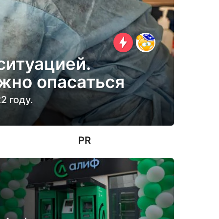
ситуацией.
ужно опасаться
2 году.
PR