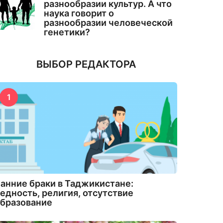
разнообразии культур. А что
наука говорит о
разнообразии человеческой
генетики?
ВЫБОР РЕДАКТОРА
1
анние браки в Таджикистане:
едность, религия, отсутствие
бразование