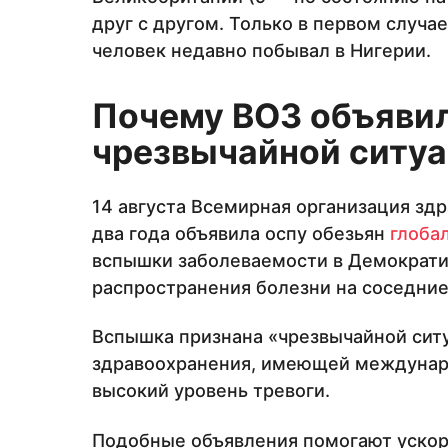
друг с другом. Только в первом случа
человек недавно побывал в Нигерии.
Почему ВОЗ объяви
чрезвычайной ситу
14 августа Всемирная организация здр
два года объявила оспу обезьян
глоба
вспышки заболеваемости в Демократи
распространения болезни на соседние
Вспышка признана «чрезвычайной сит
здравоохранения, имеющей междунаро
высокий уровень тревоги.
Подобные объявления помогают ускори