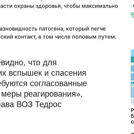
асти охраны здоровья, чтобы максимально
зновидность патогена, который легче
ский контакт, в том числе половым путем.
видно, что для
их вспышек и спасения
ебуются согласованные
меры реагирования»,
лава ВОЗ Тедрос
Р
б
о