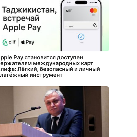
pple Pay становится доступен
держателям международных карт
лифа: Лёгкий, безопасный и личный
платёжный инструмент