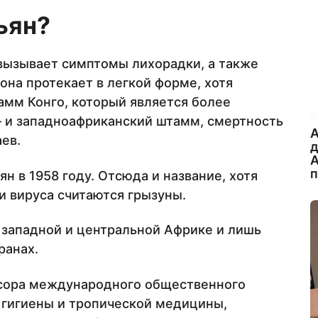
ьян?
 вызывает симптомы лихорадки, а также
она протекает в легкой форме, хотя
мм Конго, который является более
 и западноафриканский штамм, смертность
A
аев.
А
н в 1958 году. Отсюда и название, хотя
 вируса считаются грызуны.
в западной и центральной Африке и лишь
ранах.
сора международного общественного
 гигиены и тропической медицины,