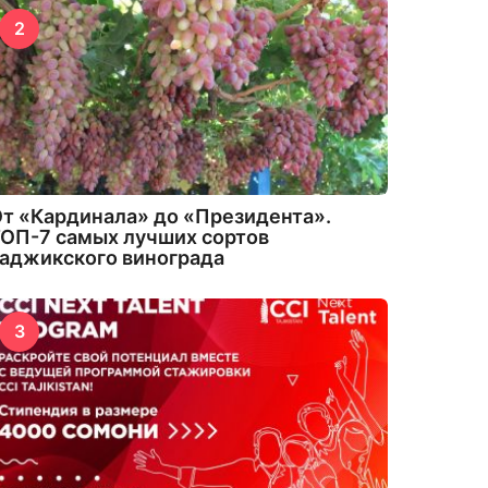
2
т «Кардинала» до «Президента».
ОП-7 самых лучших сортов
аджикского винограда
3