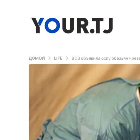
ДОМОЙ
LIFE
ВОЗ объявила оспу обезьян чрезв