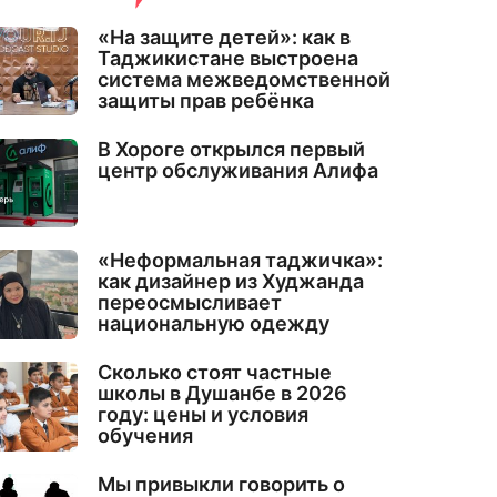
«На защите детей»: как в
Таджикистане выстроена
система межведомственной
защиты прав ребёнка
В Хороге открылся первый
центр обслуживания Алифа
«Неформальная таджичка»:
как дизайнер из Худжанда
переосмысливает
национальную одежду
Сколько стоят частные
школы в Душанбе в 2026
году: цены и условия
обучения
Мы привыкли говорить о