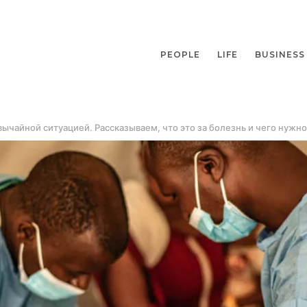
PEOPLE
LIFE
BUSINESS
ычайной ситуацией. Рассказываем, что это за болезнь и чего нужно