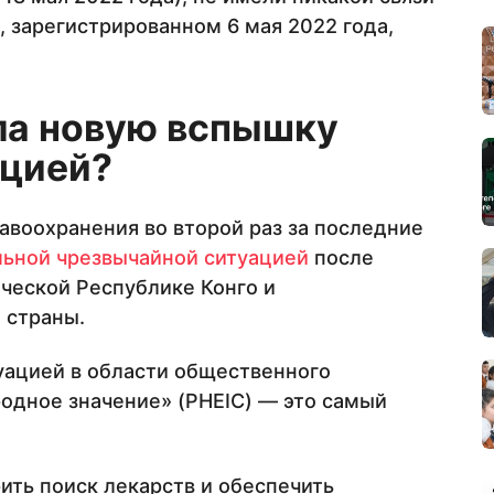
е, зарегистрированном 6 мая 2022 года,
ла новую вспышку
ацией?
авоохранения во второй раз за последние
льной чрезвычайной ситуацией
после
ческой Республике Конго и
 страны.
уацией в области общественного
дное значение» (PHEIC) — это самый
ть поиск лекарств и обеспечить