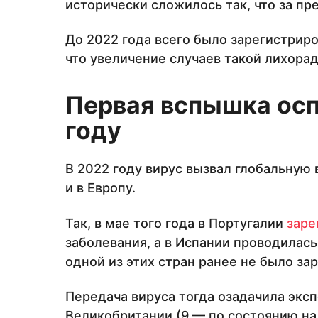
исторически сложилось так, что за п
До 2022 года всего было зарегистриро
что увеличение случаев такой лихорад
Первая вспышка осп
году
В 2022 году вирус вызвал глобальную
и в Европу.
Так, в мае того года в Португалии
заре
заболевания, а в Испании проводилась
одной из этих стран ранее не было за
Передача вируса тогда озадачила эксп
Великобритании (9 — по состоянию на 