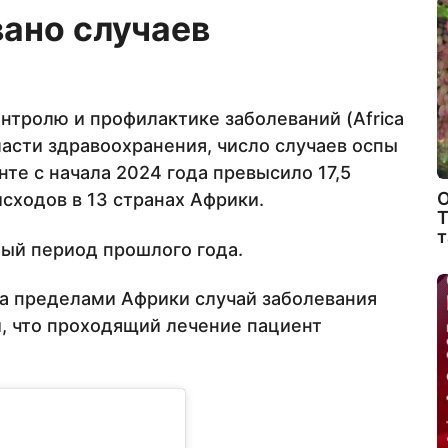
ано случаев
нтролю и профилактике заболеваний (Africa
ласти здравоохранения, число случаев оспы
те с начала 2024 года превысило 17,5
О
сходов в 13 странах Африки.
Т
т
ный период прошлого года.
за пределами Африки случай заболевания
и, что проходящий лечение пациент