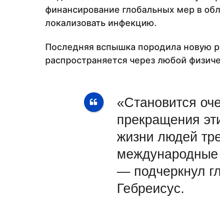
финансирование глобальных мер в обл
локализовать инфекцию.
Последняя вспышка породила новую ра
распространяется через любой физиче
«Становится оче
прекращения эт
жизни людей тр
международные 
— подчеркнул г
Гебреисус.