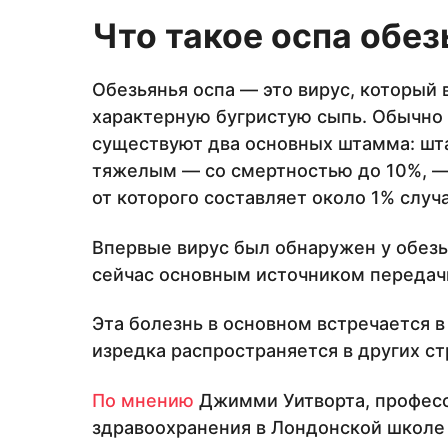
Что такое оспа обез
Обезьянья оспа — это вирус, который
характерную бугристую сыпь. Обычно 
существуют два основных штамма: шта
тяжелым — со смертностью до 10%, —
от которого составляет около 1% случ
Впервые вирус был обнаружен у обезья
сейчас основным источником передачи
Эта болезнь в основном встречается 
изредка распространяется в других ст
По мнению
Джимми Уитворта, профес
здравоохранения в Лондонской школе