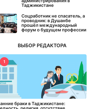
администрирования в
Таджикистане
Соцработник не спасатель, а
проводник: в Душанбе
прошёл международный
форум о будущем профессии
ВЫБОР РЕДАКТОРА
1
анние браки в Таджикистане:
едность, религия, отсутствие