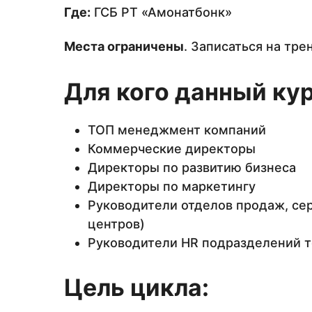
Где:
ГСБ РТ «Амонатбонк»
Места ограничены
. Записаться на тре
Для кого данный ку
ТОП менеджмент компаний
Коммерческие директоры
Директоры по развитию бизнеса
Директоры по маркетингу
Руководители отделов продаж, серв
центров)
Руководители HR подразделений т
Цель цикла: