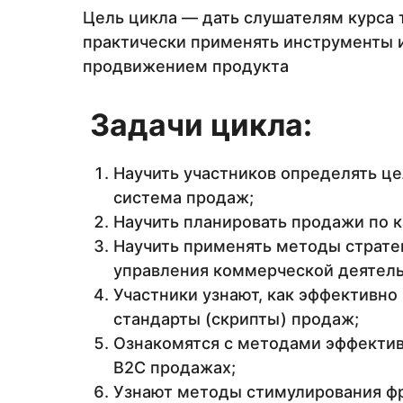
Цель цикла — дать слушателям курса 
практически применять инструменты 
продвижением продукта
Задачи цикла:
Научить участников определять це
система продаж;
Научить планировать продажи по 
Научить применять методы стратег
управления коммерческой деятел
Участники узнают, как эффективно
стандарты (скрипты) продаж;
Ознакомятся с методами эффективн
В2С продажах;
Узнают методы стимулирования фр