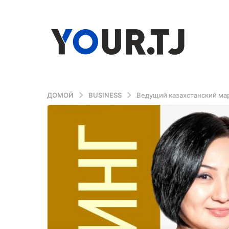
ДОМОЙ
BUSINESS
Ведущий казахстанский ма