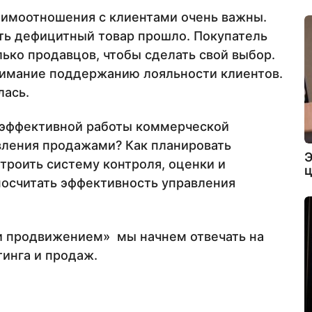
аимоотношения с клиентами очень важны.
ть дефицитный товар прошло. Покупатель
ько продавцов, чтобы сделать свой выбор.
нимание поддержанию лояльности клиентов.
лась.
ь эффективной работы коммерческой
вления продажами? Как планировать
Э
строить систему контроля, оценки и
ц
посчитать эффективность управления
и продвижением» мы начнем отвечать на
тинга и продаж.