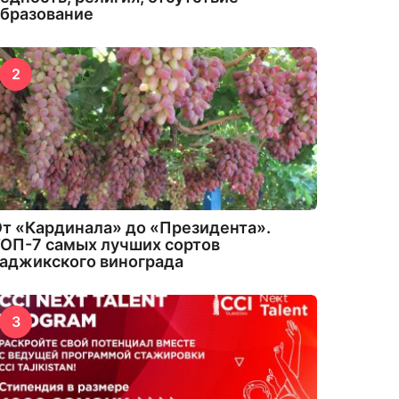
бразование
2
т «Кардинала» до «Президента».
ОП-7 самых лучших сортов
аджикского винограда
3