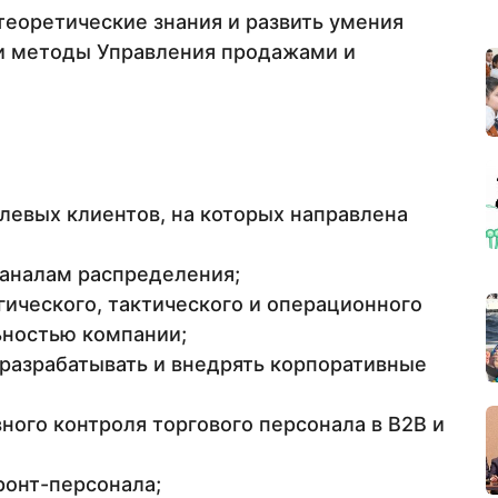
теоретические знания и развить умения
и методы Управления продажами и
левых клиентов, на которых направлена
каналам распределения;
ического, тактического и операционного
ьностью компании;
 разрабатывать и внедрять корпоративные
ого контроля торгового персонала в B2B и
онт-персонала;