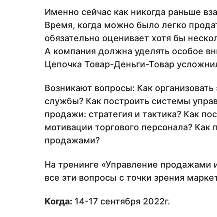
Именно сейчас как никогда раньше вз
Время, когда можно было легко прода
обязательно оценивает хотя бы нескол
А компания должна уделять особое в
Цепочка Товар-Деньги-Товар усложни
Возникают вопросы: Как организоват
службы? Как построить системы упра
продажи: стратегия и тактика? Как по
мотивации торгового персонала? Как 
продажами?
На тренинге «Управление продажами 
все эти вопросы с точки зрения марке
Когда:
14-17 сентября 2022г.