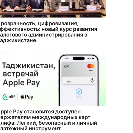
розрачность, цифровизация,
ффективность: новый курс развития
алогового администрирования в
Таджикистане
pple Pay становится доступен
держателям международных карт
лифа: Лёгкий, безопасный и личный
платёжный инструмент