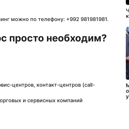
Ч
к
нинг можно по телефону: +992 981981981.
рс просто необходим?
ис-центров, контакт-центров (call-
о
орговых и сервисных компаний