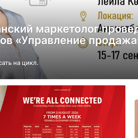
нский маркетолог прове
гов «Управление продажа
ать на цикл.