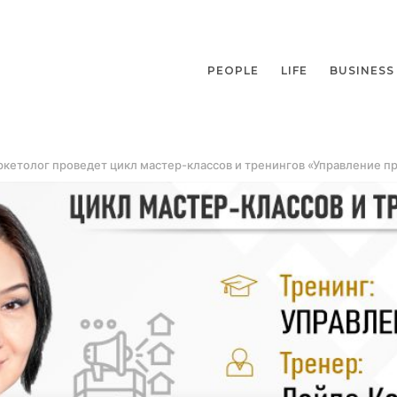
PEOPLE
LIFE
BUSINESS
ркетолог проведет цикл мастер-классов и тренингов «Управление 