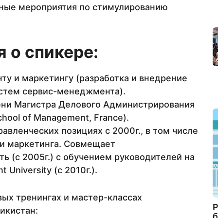
вные мероприятия по стимулированию
 о спикере:
ту и маркетингу (разработка и внедрение
стем сервис-менеджмента).
ни Магистра Делового Администрирования
chool of Management, France).
правленческих позициях с 2000г., в том числе
 и маркетинга. Совмещает
 (с 2005г.) с обучением руководителей на
University (с 2010г.).
вых тренингах и мастер-классах
Р
икистан:
б