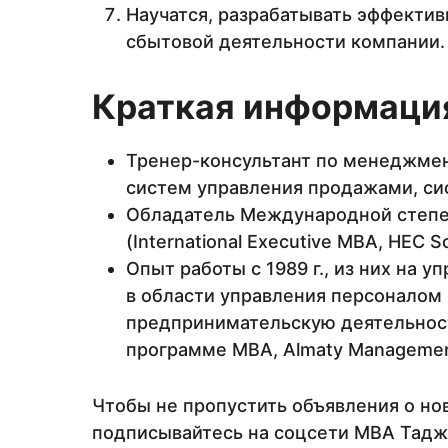
Научатся, разрабатывать эффекти
сбытовой деятельности компании.
Краткая информация
Тренер-консультант по менеджмен
систем управления продажами, си
Обладатель Международной степе
(International Executive MBA, HEC S
Опыт работы с 1989 г., из них на у
в области управления персоналом
предпринимательскую деятельность
программе МВА, Almaty Management 
Чтобы не пропустить объявления о но
подписывайтесь на соцсети МВА Тадж