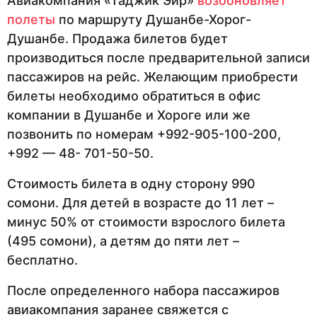
Авиакомпания «Таджик Эйр»
возобновляет
полеты
по маршруту Душанбе-Хорог-
Душанбе. Продажа билетов будет
производиться после предварительной записи
пассажиров на рейс. Желающим приобрести
билеты необходимо обратиться в офис
компании в Душанбе и Хороге или же
позвонить по номерам +992-905-100-200,
+992 — 48- 701-50-50.
Стоимость билета в одну сторону 990
сомони. Для детей в возрасте до 11 лет –
минус 50% от стоимости взрослого билета
(495 сомони), а детям до пяти лет –
бесплатно.
После определенного набора пассажиров
авиакомпания заранее свяжется с