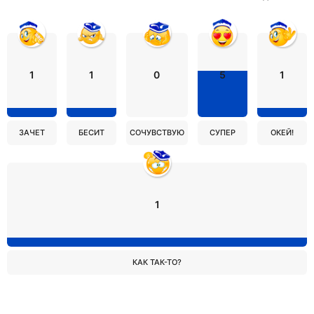
1
1
0
5
1
ЗАЧЕТ
БЕСИТ
СОЧУВСТВУЮ
СУПЕР
ОКЕЙ!
1
КАК ТАК-ТО?