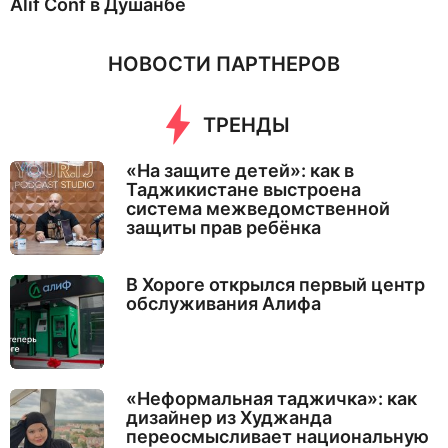
Alif Conf в Душанбе
НОВОСТИ ПАРТНЕРОВ
ТРЕНДЫ
«На защите детей»: как в
Таджикистане выстроена
система межведомственной
защиты прав ребёнка
В Хороге открылся первый центр
обслуживания Алифа
«Неформальная таджичка»: как
дизайнер из Худжанда
переосмысливает национальную