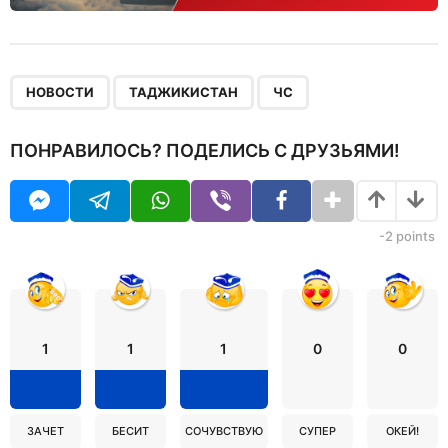
,
,
НОВОСТИ
ТАДЖИКИСТАН
ЧС
ПОНРАВИЛОСЬ? ПОДЕЛИСЬ С ДРУЗЬЯМИ!
-2
points
1
1
1
0
0
ЗАЧЕТ
БЕСИТ
СОЧУВСТВУЮ
СУПЕР
ОКЕЙ!