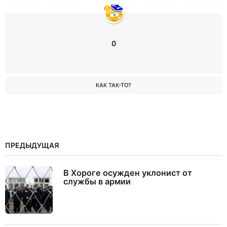
0
КАК ТАК-ТО?
ПРЕДЫДУЩАЯ
В Хороге осужден уклонист от
службы в армии