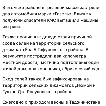
В этом же районе в грязевой массе застряли
два автомобиля марки «Газель». Ближе к
полуночи спасатели КЧС вытащили машины
из грязи.
Также проливные дожди стали причиной
схода селей на территории сельского
джамоата Ёва Б.Гафуровского района. В
результате пострадали два километра
местной дороги, частично подтоплены один
жилой дом, два коровника, абрикосовый сад.
Сход селей также был зафиксирован на
территории сельских джамоатов Дехмой и
Гулхан Дж. Расуловского района.
Ежегодно с приходом весны в Таджикистане