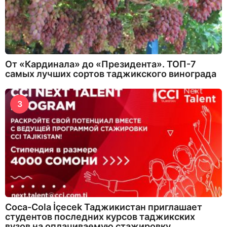
От «Кардинала» до «Президента». ТОП-7
самых лучших сортов таджикского винограда
3
Coca-Cola İçecek Таджикистан приглашает
студентов последних курсов таджикских
вузов на оплачиваемую стажировку