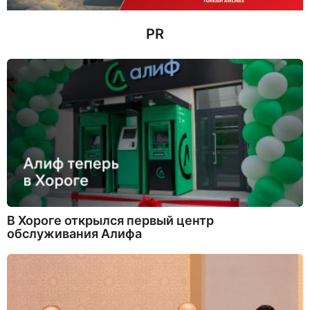
д
PR
В Хороге открылся первый центр
обслуживания Алифа