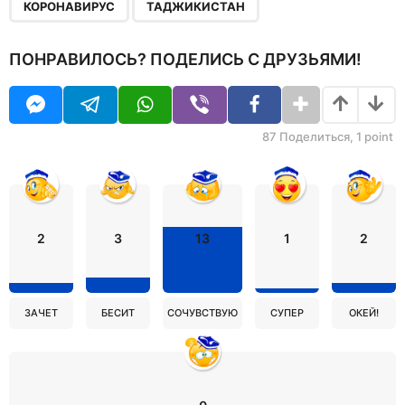
,
КОРОНАВИРУС
ТАДЖИКИСТАН
ПОНРАВИЛОСЬ? ПОДЕЛИСЬ С ДРУЗЬЯМИ!
87
Поделиться,
1
point
2
3
13
1
2
ЗАЧЕТ
БЕСИТ
СОЧУВСТВУЮ
СУПЕР
ОКЕЙ!