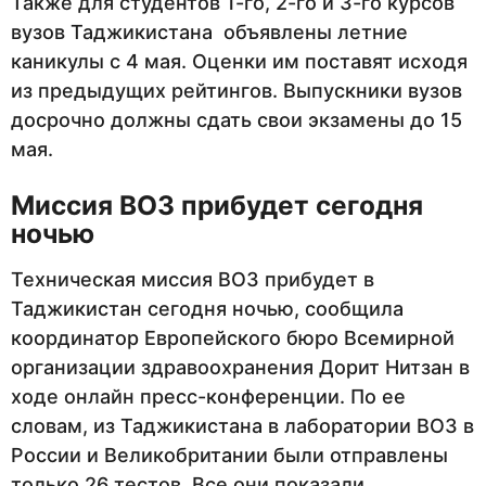
Также для студентов 1-го, 2-го и 3-го курсов
вузов Таджикистана объявлены летние
каникулы с 4 мая. Оценки им поставят исходя
из предыдущих рейтингов. Выпускники вузов
досрочно должны сдать свои экзамены до 15
мая.
Миссия ВОЗ прибудет сегодня
ночью
Техническая миссия ВОЗ прибудет в
Таджикистан сегодня ночью, сообщила
координатор Европейского бюро Всемирной
организации здравоохранения Дорит Нитзан в
ходе онлайн пресс-конференции. По ее
словам, из Таджикистана в лаборатории ВОЗ в
России и Великобритании были отправлены
только 26 тестов. Все они показали