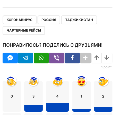
,
,
,
КОРОНАВИРУС
РОССИЯ
ТАДЖИКИСТАН
ЧАРТЕРНЫЕ РЕЙСЫ
ПОНРАВИЛОСЬ? ПОДЕЛИСЬ С ДРУЗЬЯМИ!
1
point
0
3
4
1
2