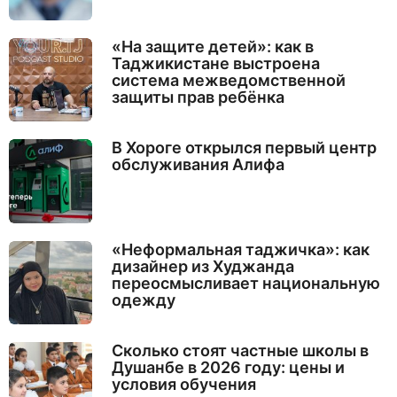
«На защите детей»: как в
Таджикистане выстроена
система межведомственной
защиты прав ребёнка
В Хороге открылся первый центр
обслуживания Алифа
«Неформальная таджичка»: как
дизайнер из Худжанда
переосмысливает национальную
одежду
Сколько стоят частные школы в
Душанбе в 2026 году: цены и
условия обучения