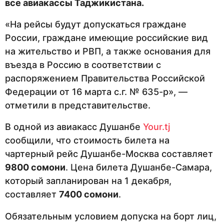
все авиакассы Таджикистана.
«На рейсы будут допускаться граждане
России, граждане имеющие российские вид
на жительство и РВП, а также основания для
въезда в Россию в соответствии с
распоряжением Правительства Российской
Федерации от 16 марта с.г. № 635-р», —
отметили в представительстве.
В одной из авиакасс Душанбе
Your.tj
сообщили, что стоимость билета на
чартерный рейс Душанбе-Москва составляет
9800 сомони
. Цена билета Душанбе-Самара,
который запланирован на 1 декабря,
составляет
7400 сомони
.
Обязательным условием допуска на борт лиц,