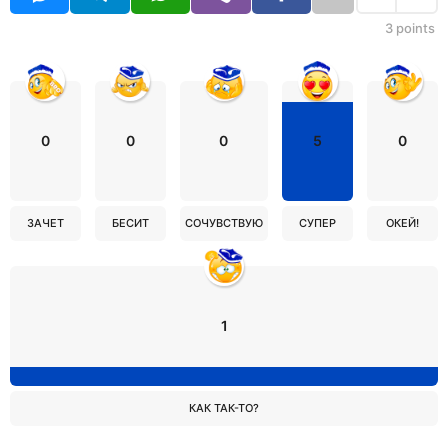
3
points
0
0
0
5
0
ЗАЧЕТ
БЕСИТ
СОЧУВСТВУЮ
СУПЕР
ОКЕЙ!
1
КАК ТАК-ТО?