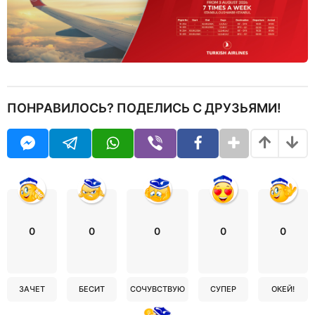
ПОНРАВИЛОСЬ? ПОДЕЛИСЬ С ДРУЗЬЯМИ!
0
0
0
0
0
ЗАЧЕТ
БЕСИТ
СОЧУВСТВУЮ
СУПЕР
ОКЕЙ!