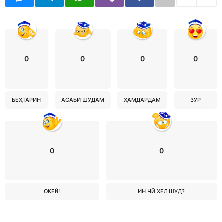
0
0
0
0
БЕҲТАРИН
АСАБӢ ШУДАМ
ҲАМДАРДАМ
ЗУР
0
0
ОКЕЙ!
ИН ЧӢ ХЕЛ ШУД?