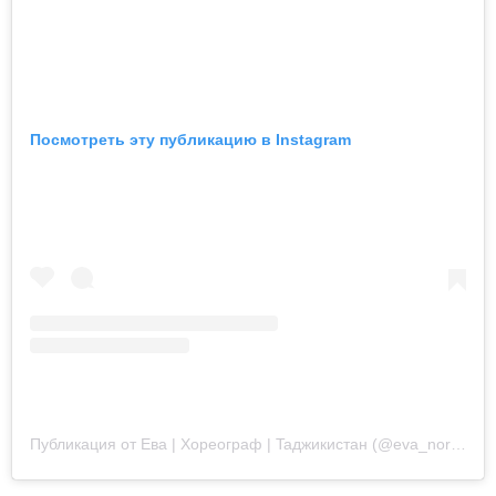
Посмотреть эту публикацию в Instagram
Публикация от Eвa | Хореограф | Taджикистан (@eva_norkulova)