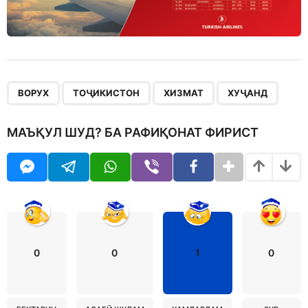
,
,
,
ВОРУХ
ТОҶИКИСТОН
ХИЗМАТ
ХУҶАНД
МАЪҚУЛ ШУД? БА РАФИҚОНАТ ФИРИСТ
0
0
1
0