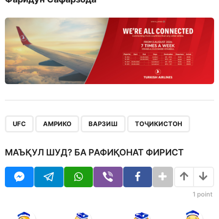
,
,
,
UFC
АМРИКО
ВАРЗИШ
ТОҶИКИСТОН
МАЪҚУЛ ШУД? БА РАФИҚОНАТ ФИРИСТ
1
point