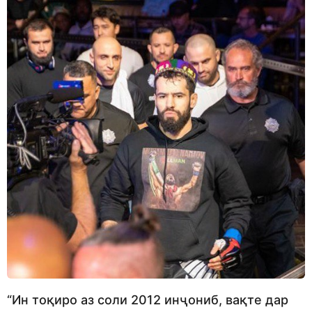
“Ин тоқиро аз соли 2012 инҷониб, вақте дар