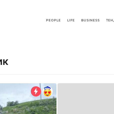
PEOPLE
LIFE
BUSINESS
ТЕН
ик