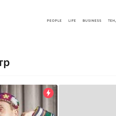
PEOPLE
LIFE
BUSINESS
ТЕН
тр