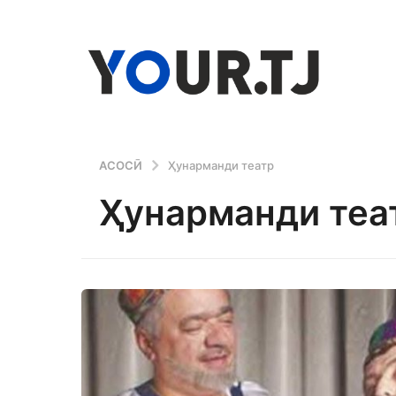
АСОСӢ
Ҳунарманди театр
Ҳунарманди теа