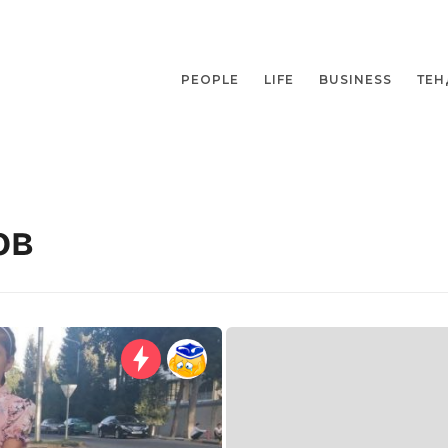
PEOPLE
LIFE
BUSINESS
ТЕН
ов