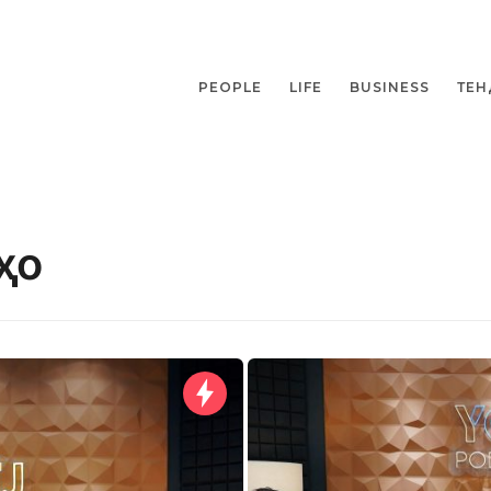
PEOPLE
LIFE
BUSINESS
ТЕН
ҳо