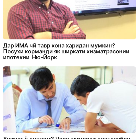
Дар ИМА чӣ тавр хона харидан мумкин?
Посухи корманди як ширкати хизматрасонии
ипотекии Ню-Йорк
Хизмат ё диплом? Чаро шумораи довталабон