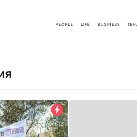
PEOPLE
LIFE
BUSINESS
ТЕН
ия