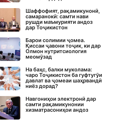
Шаффофият, рақамикунонӣ,
самаранокӣ: самти нави
рушди маъмурияти андоз
дар Тоҷикистон
Барои солимии ҷомеа.
Қиссаи ҷавони тоҷик, ки дар
Олмон нутритсиология
меомӯзад
На баҳс, балки муколама:
чаро Тоҷикистон ба гуфтугӯи
давлат ва ҷомеаи шаҳрвандӣ
ниёз дорад?
Навгониҳои электронӣ дар
самти рақамикунонии
хизматрасониҳои андоз