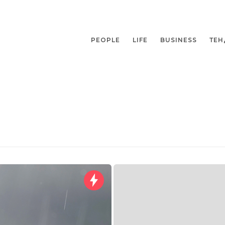
PEOPLE
LIFE
BUSINESS
ТЕН