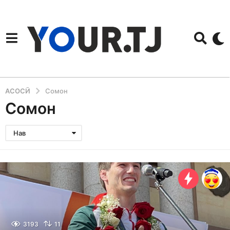
АСОСӢ
Сомон
Сомон
Нав
3193
11