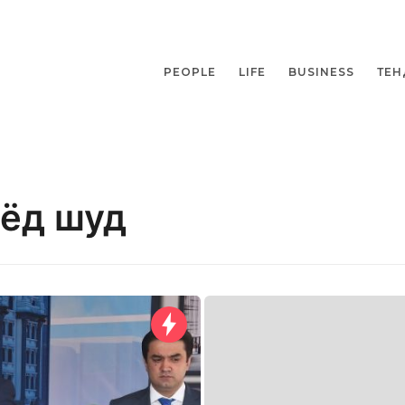
PEOPLE
LIFE
BUSINESS
ТЕН
иёд шуд