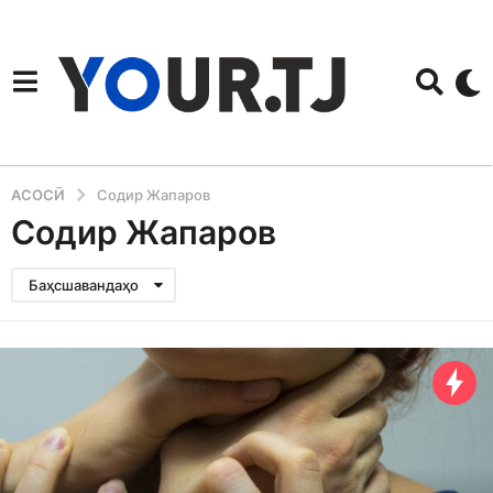
АСОСӢ
Содир Жапаров
Содир Жапаров
Баҳсшавандаҳо