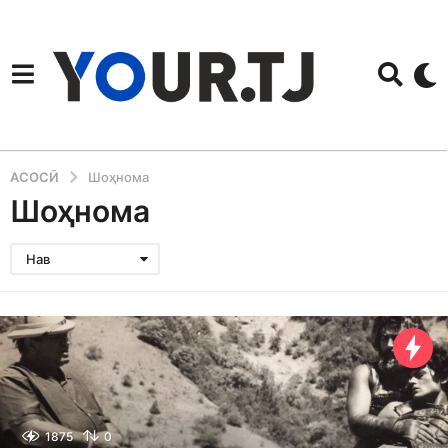
АСОСӢ
Шоҳнома
Шоҳнома
Нав
1875
0