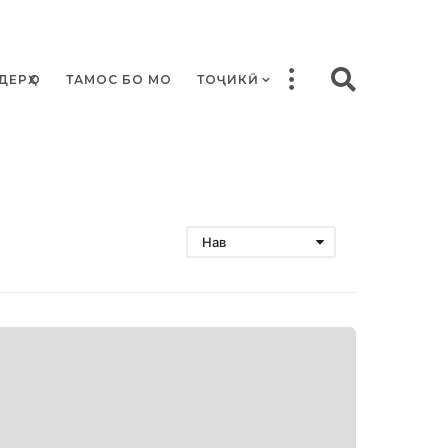
ДЕРҲО
ТАМОС БО МО
ТОҶИКӢ
Нав