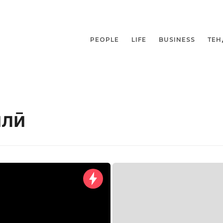
PEOPLE
LIFE
BUSINESS
ТЕН
илӣ