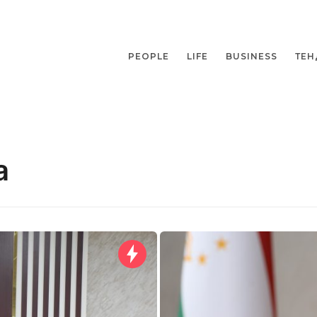
PEOPLE
LIFE
BUSINESS
ТЕН
а