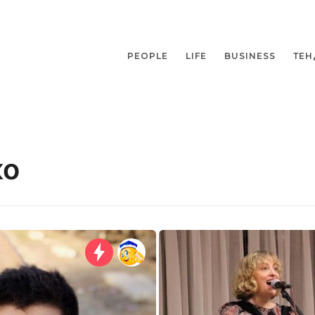
PEOPLE
LIFE
BUSINESS
ТЕН
ко