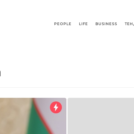
PEOPLE
LIFE
BUSINESS
ТЕН
а