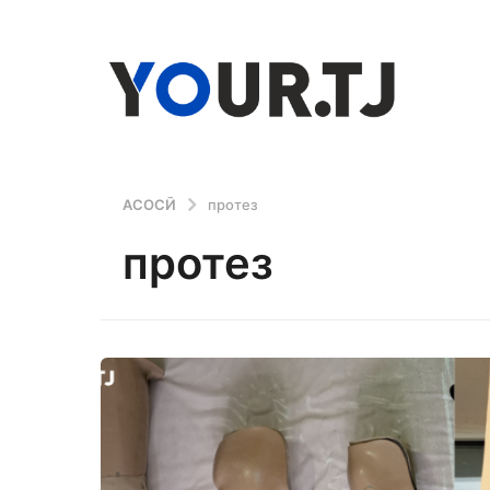
АСОСӢ
протез
протез