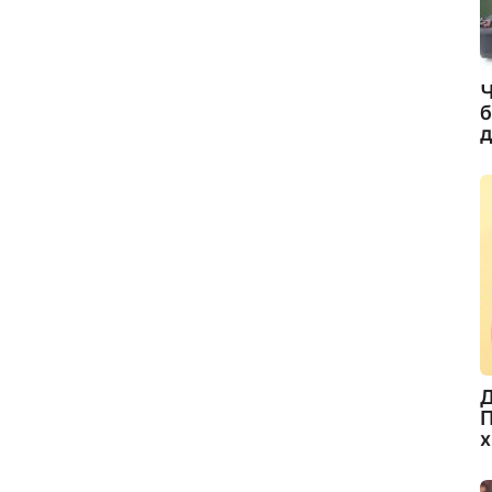
Ч
б
д
Д
П
х