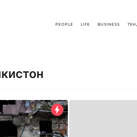
PEOPLE
LIFE
BUSINESS
ТЕН
икистон