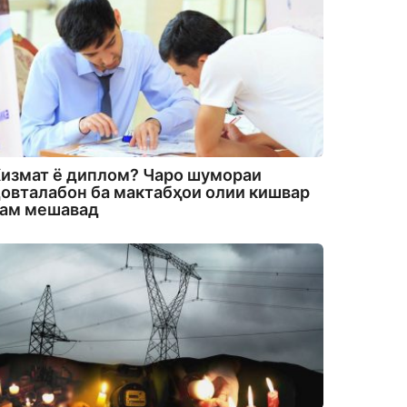
измат ё диплом? Чаро шумораи
овталабон ба мактабҳои олии кишвар
кам мешавад