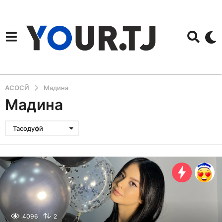
АСОСӢ
Мадина
Мадина
Тасодуфӣ
4096
2