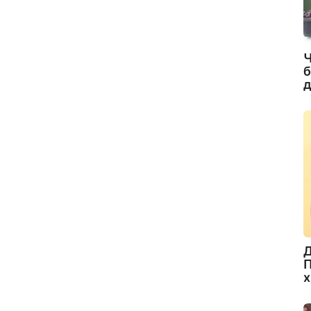
Ч
б
д
Д
П
х