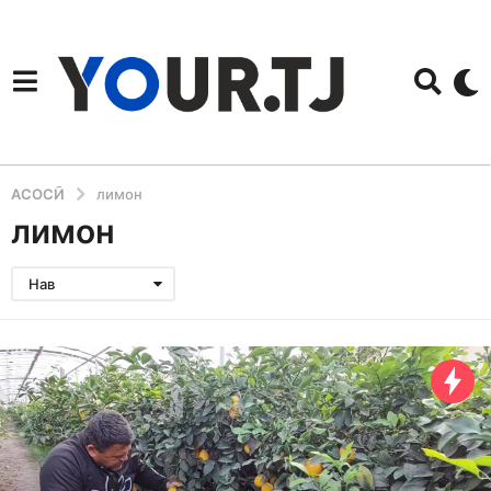
АСОСӢ
лимон
лимон
Нав