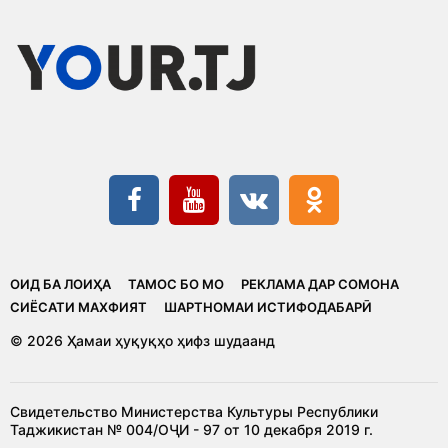
ОИД БА ЛОИҲА
ТАМОС БО МО
РЕКЛАМА ДАР СОМОНА
CИЁСАТИ МАХФИЯТ
ШАРТНОМАИ ИСТИФОДАБАРӢ
© 2026 Ҳамаи ҳуқуқҳо ҳифз шудаанд
Свидетельство Министерства Культуры Республики
Таджикистан № 004/ОҶИ - 97 от 10 декабря 2019 г.