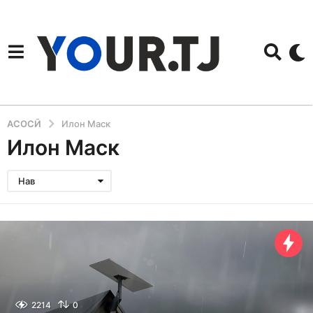
АСОСӢ
Илон Маск
Илон Маск
Нав
2214
0