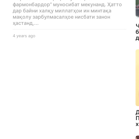
фармонбардор” муносибат мекунанд. Ҳатто
дар байни халқу миллатҳои ин минтақа
мақолу зарбулмасалҳое нисбати занон
ҳастанд,...
Ч
б
4 years ago
4
д
y
e
a
r
s
a
g
o
Д
П
х