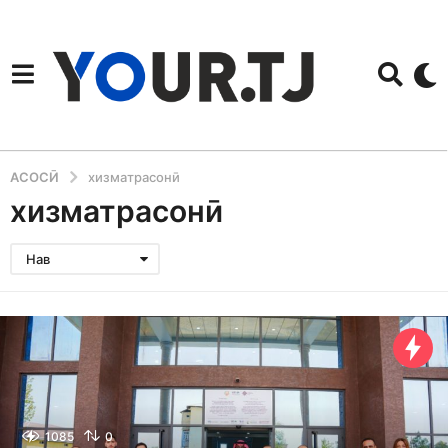
АСОСӢ
хизматрасонӣ
хизматрасонӣ
Нав
1085
0