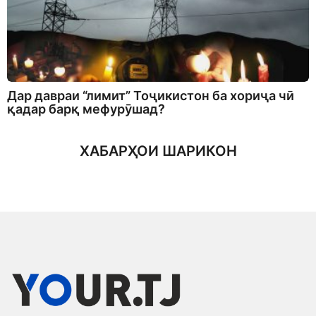
Дар давраи “лимит” Тоҷикистон ба хориҷа чӣ
қадар барқ мефурӯшад?
ХАБАРҲОИ ШАРИКОН