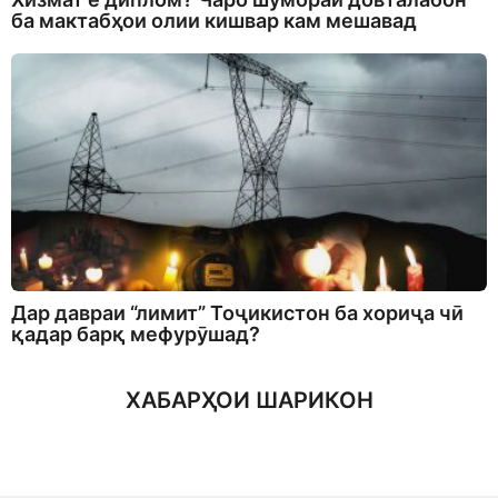
ба мактабҳои олии кишвар кам мешавад
Дар давраи “лимит” Тоҷикистон ба хориҷа чӣ
қадар барқ мефурӯшад?
ХАБАРҲОИ ШАРИКОН